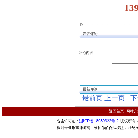
13
发表评论
评论内容：
最新评论
最前页
上一页
下
返回首页
|
网站介
浙ICP备18039322号-2
版权所有 ©
备案许可证：
温州专业刑事律师网，维护你的合法权益， 杜绝冤案错案的