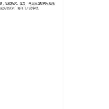
楚，证据确实、充分，依法应当以徇私枉法
法受理该案，将择日开庭审理。