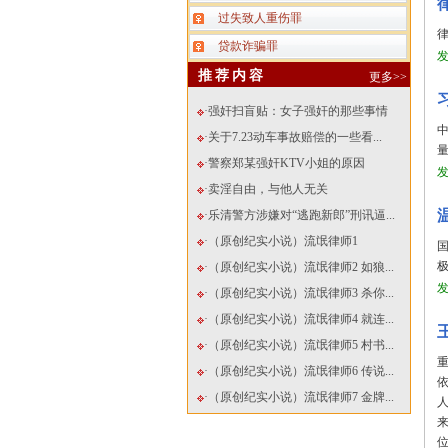
过失致人重伤罪
贷款诈骗罪
推荐内容
更多>>
·强奸扫盲贴：女子强奸的那些事情
·关于7.23动车事故赔偿的一些看...
·警察郑某强奸KTV小姐的原因
·卖淫自由，与他人无关
·乐清警方涉嫌对“逃跑新郎”刑讯逼...
·（原创纪实小说）流氓律师1
·（原创纪实小说）流氓律师2 如狼...
·（原创纪实小说）流氓律师3 杀你...
·（原创纪实小说）流氓律师4 就连...
·（原创纪实小说）流氓律师5 村书...
·（原创纪实小说）流氓律师6 传说...
·（原创纪实小说）流氓律师7 金牌...