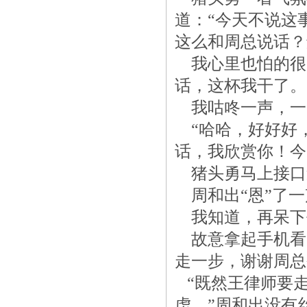
道：“今天不说这
这么和周总说话？
我心里也怕的很
话，这杯我干了。
我咕咚一声，一
“哈哈，好好好
话，我欣赏你！今
猪头勇马上接口道
周和出“恩”了一
我知道，再呆下
故意拿起手机看
走一步，谢谢周总
“既然王律师要
虑。”周和出没有