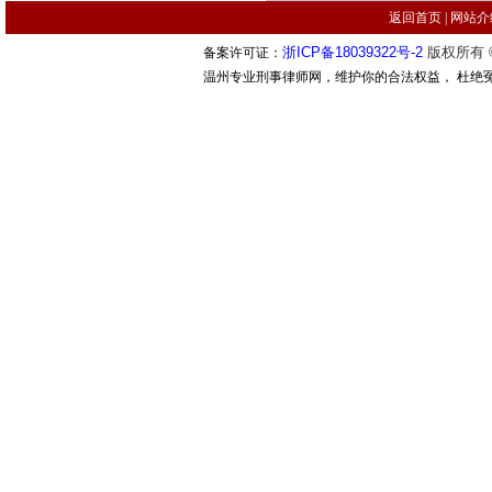
返回首页
|
网站介
浙ICP备18039322号-2
版权所有 ©
备案许可证：
温州专业刑事律师网，维护你的合法权益， 杜绝冤案错案的