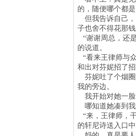
的，随便哪个都是
但我告诉自己，
子也舍不得花那钱
“谢谢周总，还是
的说道。
“看来王律师与众不
和出对芬妮招了招
芬妮吐了个烟圈
我的旁边。
我开始对她一脸
哪知道她凑到我的
“来，王律师，干
的轩尼诗送入口中
妈的，真是要人