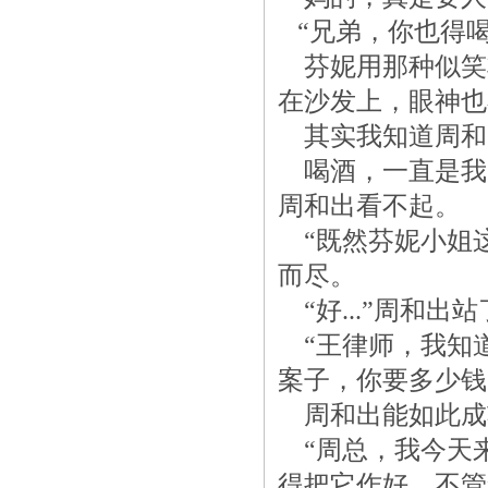
“兄弟，你也得喝
芬妮用那种似笑
在沙发上，眼神也
其实我知道周和
喝酒
，一直是我
周和出看不起。
“既然芬妮小姐这
而尽。
“好...”周和出
“王律师，我知
案子，你要多少钱
周和出能如此成
“周总，我今天
得把它作好，不管