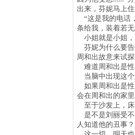
出来，芬妮马上住
“这是我的电话，
条给我，装着若无
小姐就是小姐，
芬妮为什么要告
周和出故意来试探
难道周和出是性
当脑中出现这个
如果周和出是性
会在周和出的家里
至于沙发上，床
是不是刘丽受不
人知道他的丑事？
这一切，明天也