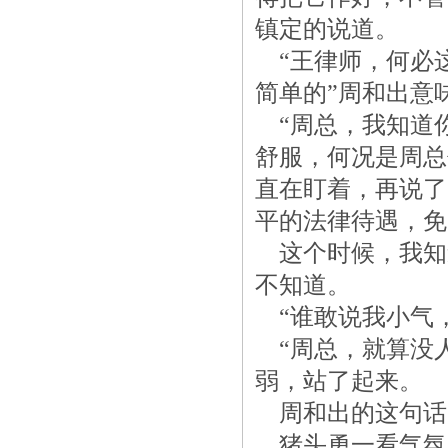
镇定的说道。
“王律师，何必
简单的”周和出意
“周总，我知道
舒服，何况是周总
直在盯着，再说了
平的法律待遇，免
这个时候，我知
不知道。
“谁敢说我小气，
“周总，就算没人
弱，站了起来。
周和出的这句话
猪头勇一看气氛